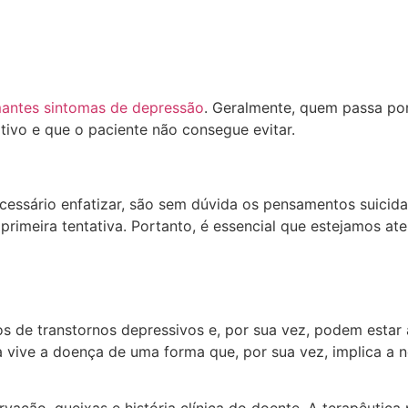
mantes sintomas de depressão
. Geralmente, quem passa por
tivo e que o paciente não consegue evitar.
cessário enfatizar, são sem dúvida os pensamentos suicidas
imeira tentativa. Portanto, é essencial que estejamos aten
s de transtornos depressivos e, por sua vez, podem estar 
a vive a doença de uma forma que, por sua vez, implica a 