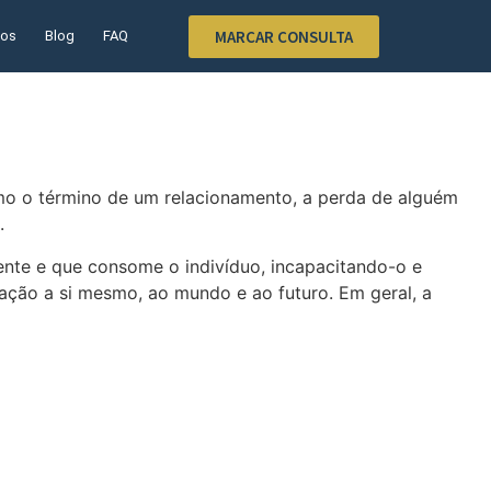
MARCAR CONSULTA
hos
Blog
FAQ
 como o término de um relacionamento, a perda de alguém
.
ente e que consome o indivíduo, incapacitando-o e
lação a si mesmo, ao mundo e ao futuro. Em geral, a