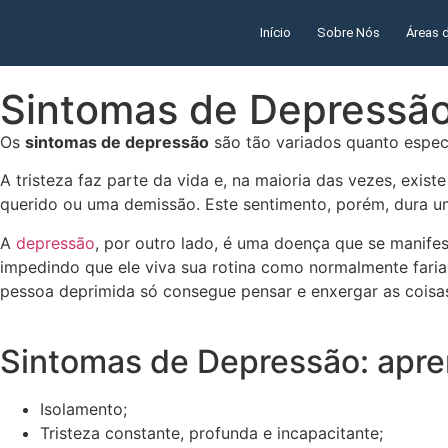
Início
Sobre Nós
Áreas 
Sintomas de Depressã
Os
sintomas de depressão
são tão variados quanto espec
A tristeza faz parte da vida e, na maioria das vezes, exis
querido ou uma demissão. Este sentimento, porém, dura u
A
depressão
, por outro lado, é uma doença que se manife
impedindo que ele viva sua rotina como normalmente faria
pessoa deprimida só consegue pensar e enxergar as coisas
Sintomas de Depressão: apre
Isolamento;
Tristeza constante, profunda e incapacitante;