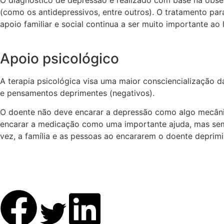
O diagnóstico de depressão é realizado com base na observ
(como os antidepressivos, entre outros). O tratamento pa
apoio familiar e social continua a ser muito importante ao
Apoio psicológico
A terapia psicológica visa uma maior consciencialização d
e pensamentos deprimentes (negativos).
O doente não deve encarar a depressão como algo mecânic
encarar a medicação como uma importante ajuda, mas sem 
vez, a família e as pessoas ao encararem o doente deprim