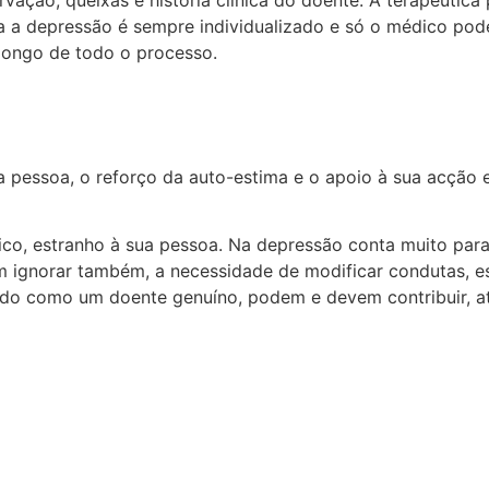
ação, queixas e história clínica do doente. A terapêutica 
ra a depressão é sempre individualizado e só o médico po
 longo de todo o processo.
a pessoa, o reforço da auto-estima e o apoio à sua acção e
o, estranho à sua pessoa. Na depressão conta muito para
ignorar também, a necessidade de modificar condutas, est
ido como um doente genuíno, podem e devem contribuir, at