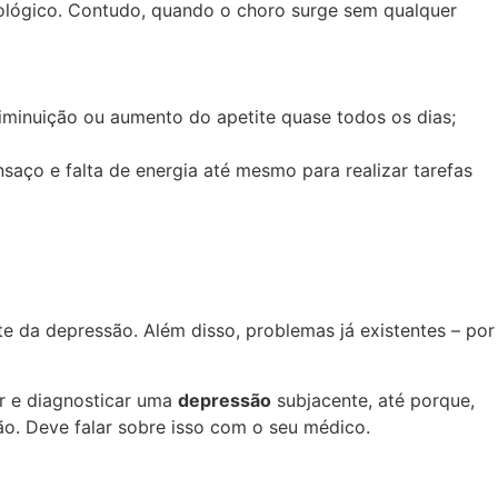
ológico. Contudo, quando o choro surge sem qualquer
iminuição ou aumento do apetite quase todos os dias;
ço e falta de energia até mesmo para realizar tarefas
 da depressão. Além disso, problemas já existentes – por
er e diagnosticar uma
depressão
subjacente, até porque,
ão. Deve falar sobre isso com o seu médico.