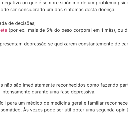
o negativo ou que é sempre sinónimo de um problema psic
pode ser considerado um dos sintomas desta doença.
ada de decisões;
ieta
(por ex., mais de 5% do peso corporal em 1 mês), ou d
presentam depressão se queixarem constantemente de cansa
as não são imediatamente reconhecidos como fazendo parte
 intensamente durante uma fase depressiva.
ícil para um médico de medicina geral e familiar reconhec
 somático. Às vezes pode ser útil obter uma segunda opini