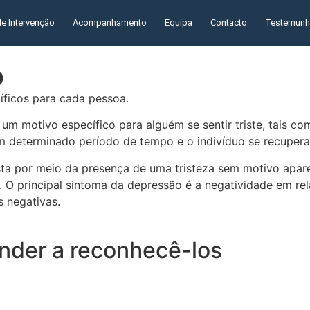
de Intervenção
Acompanhamento
Equipa
Contacto
Testemun
o
íficos para cada pessoa.
te um motivo específico para alguém se sentir triste, tais
m determinado período de tempo e o indivíduo se recupera
sta por meio da presença de uma tristeza sem motivo apar
. O principal sintoma da depressão é a negatividade em re
 negativas.
nder a reconhecê-los