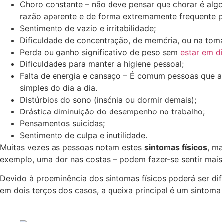
Choro constante – não deve pensar que chorar é alg
razão aparente e de forma extremamente frequente 
Sentimento de vazio e irritabilidade;
Dificuldade de concentração, de memória, ou na tom
Perda ou ganho significativo de peso sem
estar em d
Dificuldades para manter a higiene pessoal;
Falta de energia e cansaço – É comum pessoas que a
simples do dia a dia.
Distúrbios do sono (insónia ou dormir demais);
Drástica diminuição do desempenho no trabalho;
Pensamentos suicidas;
Sentimento de culpa e inutilidade.
Muitas vezes as pessoas notam estes
sintomas físicos
, m
exemplo, uma dor nas costas – podem fazer-se sentir mais
Devido à proeminência dos sintomas físicos poderá ser dif
em dois terços dos casos, a queixa principal é um sintoma