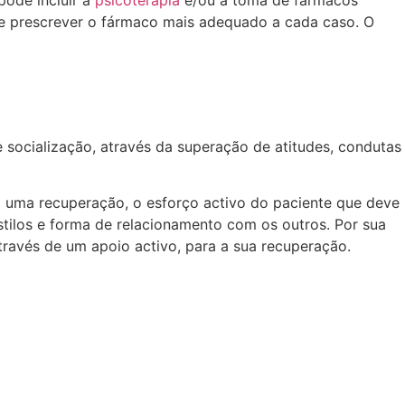
pode incluir a
psicoterapia
e/ou a toma de fármacos
de prescrever o fármaco mais adequado a cada caso. O
 socialização, através da superação de atitudes, condutas
 uma recuperação, o esforço activo do paciente que deve
ilos e forma de relacionamento com os outros. Por sua
ravés de um apoio activo, para a sua recuperação.