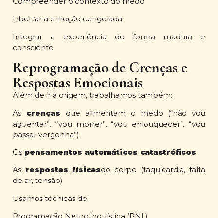
Compreender o contexto do medo
Libertar a emoção congelada
Integrar a experiência de forma madura e
consciente
Reprogramação de Crenças e
Respostas Emocionais
Além de ir à origem, trabalhamos também:
As
crenças
que alimentam o medo (“não vou
aguentar”, “vou morrer”, “vou enlouquecer”, “vou
passar vergonha”)
Os
pensamentos automáticos catastróficos
As
respostas físicas
do corpo (taquicardia, falta
de ar, tensão)
Usamos técnicas de:
Programação Neurolinguística (PNL)