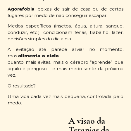
Agorafobia
: deixas de sair de casa ou de certos
lugares por medo de não conseguir escapar.
Medos específicos (insetos, água, altura, sangue,
conduzir, etc.): condicionam férias, trabalho, lazer,
decisões simples do dia a dia.
A evitação até parece aliviar no momento,
mas
alimenta o ciclo
:
quanto mais evitas, mais o cérebro “aprende” que
aquilo é perigoso – e mais medo sente da próxima
vez.
O resultado?
Uma vida cada vez mais pequena, controlada pelo
medo.
A visão da
Terapias da