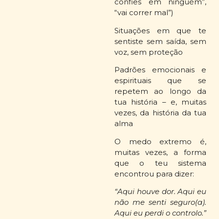
confies em ninguém”,
“vai correr mal”)
Situações em que te
sentiste sem saída, sem
voz, sem proteção
Padrões emocionais e
espirituais que se
repetem ao longo da
tua história – e, muitas
vezes, da história da tua
alma
O medo extremo é,
muitas vezes, a forma
que o teu sistema
encontrou para dizer:
“Aqui houve dor. Aqui eu
não me senti seguro(a).
Aqui eu perdi o controlo.”