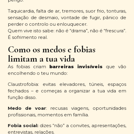
Taquicardia, falta de ar, tremores, suor frio, tonturas,
sensação de desmaio, vontade de fugir, pânico de
perder o controlo ou enlouquecer.
Quem vive isto sabe: não é “drama”, não é “frescura”.
É sofrimento real.
Como os medos e fobias
limitam a tua vida
As fobias criam
barreiras invisíveis
que vão
encolhendo o teu mundo:
Claustrofobia: evitas elevadores, túneis, espaços
fechados – e começas a organizar a tua vida em
função disso.
Medo de voar
: recusas viagens, oportunidades
profissionais, momentos em família.
Fobia social:
dizes “não” a convites, apresentações,
entrevistas, relações.