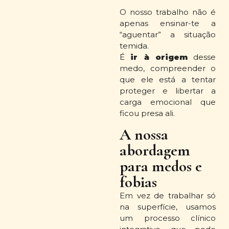
O nosso trabalho não é
apenas ensinar-te a
“aguentar” a situação
temida.
É
ir à origem
desse
medo, compreender o
que ele está a tentar
proteger e libertar a
carga emocional que
ficou presa ali.
A nossa
abordagem
para medos e
fobias
Em vez de trabalhar só
na superfície, usamos
um processo clínico