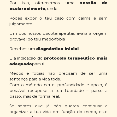
Por isso, oferecemos uma
sessão de
esclarecimento
, onde:
Podes expor o teu caso com calma e sem
julgamento
Um dos nossos psicoterapeutas avalia a origem
provável do teu medo/fobia
Recebes um
diagnóstico inicial
E a indicação do
protocolo terapêutico mais
adequado
para ti
Medos e fobias não precisam de ser uma
sentença para a vida toda.
Com o método certo, profundidade e apoio, é
possível recuperar a tua liberdade – passo a
passo, mas de forma real.
Se sentes que já não queres continuar a
organizar a tua vida em função do medo, este