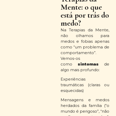
Mente: o que
está por trás do
medo?
Na Terapias da Mente,
não olhamos para
medos e fobias apenas
como “um problema de
comportamento”.
Vemos-os
como
sintomas
de
algo mais profundo:
Experiências
traumáticas (claras ou
esquecidas)
Mensagens e medos
herdados da família (“o
mundo é perigoso”, “não