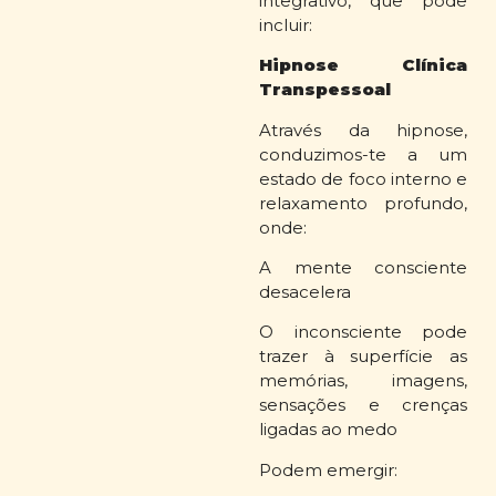
integrativo, que pode
incluir:
Hipnose Clínica
Transpessoal
Através da hipnose,
conduzimos-te a um
estado de foco interno e
relaxamento profundo,
onde:
A mente consciente
desacelera
O inconsciente pode
trazer à superfície as
memórias, imagens,
sensações e crenças
ligadas ao medo
Podem emergir: