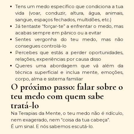
Tens um medo específico que condiciona a tua
vida (voar, conduzir, altura, água, animais,
sangue, espaços fechados, multidões, etc.)
Já tentaste “forçar-te” a enfrentar o medo, mas
acabas sempre em pânico ou a evitar
Sentes vergonha do teu medo, mas não
consegues controlá-lo
Percebes que estás a perder oportunidades,
relações, experiências por causa disso
Queres uma abordagem que vá além da
técnica superficial e inclua mente, emoções,
corpo, alma e sistema familiar
O próximo passo: falar sobre o
teu medo com quem sabe
tratá-lo
Na Terapias da Mente, o teu medo não é ridículo,
nem exagerado, nem “coisa da tua cabeça”.
É um sinal. E nós sabemos escutá-lo.