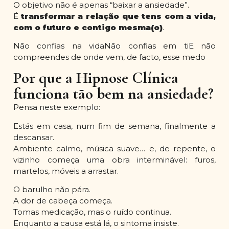
O objetivo não é apenas “baixar a ansiedade”.
É
transformar a relação que tens com a vida,
com o futuro e contigo mesma(o)
.
Não confias na vidaNão confias em tiE não
compreendes de onde vem, de facto, esse medo
Por que a Hipnose Clínica
funciona tão bem na ansiedade?
Pensa neste exemplo:
Estás em casa, num fim de semana, finalmente a
descansar.
Ambiente calmo, música suave… e, de repente, o
vizinho começa uma obra interminável: furos,
martelos, móveis a arrastar.
O barulho não pára.
A dor de cabeça começa.
Tomas medicação, mas o ruído continua.
Enquanto a causa está lá, o sintoma insiste.