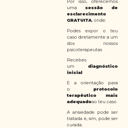
Por isso, oferecemos
uma
sessão de
esclarecimento
GRATUITA
, onde:
Podes expor o teu
caso diretamente a um
dos nossos
psicoterapeutas
Recebes
um
diagnóstico
inicial
E a orientação para
o
protocolo
terapêutico mais
adequado
ao teu caso
A ansiedade pode ser
tratada e, sim, pode ser
curada.