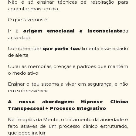
Não é só ensinar técnicas de respiração para
aguentar mais um dia.
O que fazemos é:
Ir à
origem emocional e inconsciente
da
ansiedade
Compreender
que parte tua
alimenta esse estado
de alerta
Curar as memórias, crenças e padrões que mantêm
o medo ativo
Ensinar o teu sistema a viver em segurança, e não
em sobrevivência
A nossa abordagem: Hipnose Clínica
Transpessoal + Processo Integrativo
Na Terapias da Mente, o tratamento da ansiedade é
feito através de um processo clínico estruturado,
que pode incluir: