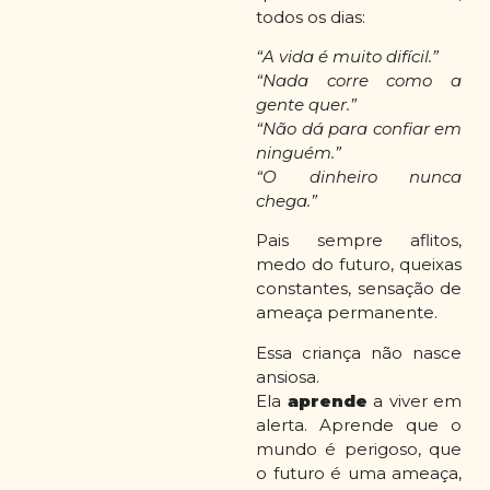
todos os dias:
“A vida é muito difícil.”
“Nada corre como a
gente quer.”
“Não dá para confiar em
ninguém.”
“O dinheiro nunca
chega.”
Pais sempre aflitos,
medo do futuro, queixas
constantes, sensação de
ameaça permanente.
Essa criança não nasce
ansiosa.
Ela
aprende
a viver em
alerta. Aprende que o
mundo é perigoso, que
o futuro é uma ameaça,