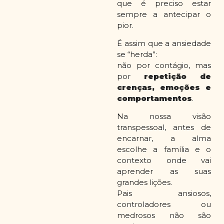
que é preciso estar
sempre a antecipar o
pior.
É assim que a ansiedade
se “herda”:
não por contágio, mas
por
repetição de
crenças, emoções e
comportamentos
.
Na nossa visão
transpessoal, antes de
encarnar, a alma
escolhe a família e o
contexto onde vai
aprender as suas
grandes lições.
Pais ansiosos,
controladores ou
medrosos não são