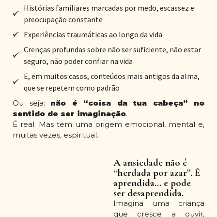
Histórias familiares marcadas por medo, escassez e
preocupação constante
Experiências traumáticas ao longo da vida
Crenças profundas sobre não ser suficiente, não estar
seguro, não poder confiar na vida
E, em muitos casos, conteúdos mais antigos da alma,
que se repetem como padrão
Ou seja:
não é “coisa da tua cabeça” no
sentido de ser imaginação
.
É real. Mas tem uma origem emocional, mental e,
muitas vezes, espiritual.
A ansiedade não é
“herdada por azar”. É
aprendida… e pode
ser desaprendida.
Imagina uma criança
que cresce a ouvir,