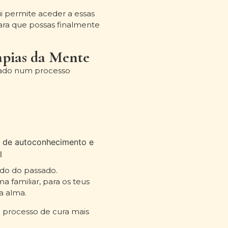
i permite aceder a essas
ara que possas finalmente
apias da Mente
rado num processo
s de autoconhecimento e
l
do do passado.
ma familiar, para os teus
a alma.
processo de cura mais