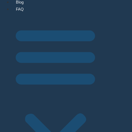
Blog
FAQ