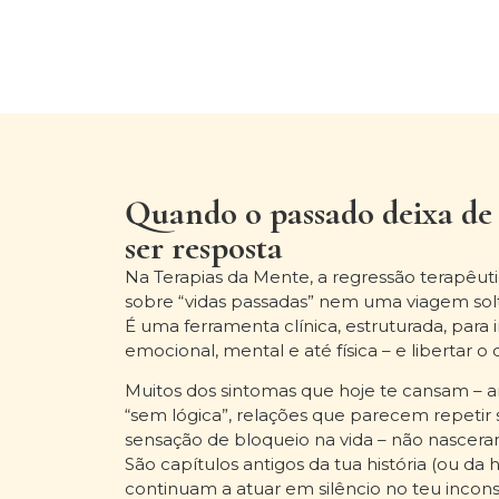
Quando o passado deixa de s
ser resposta
Na Terapias da Mente, a regressão terapêut
sobre “vidas passadas” nem uma viagem sol
É uma ferramenta clínica, estruturada, para i
emocional, mental e até física – e libertar o 
Muitos dos sintomas que hoje te cansam – 
“sem lógica”, relações que parecem repeti
sensação de bloqueio na vida – não nascer
São capítulos antigos da tua história (ou da h
continuam a atuar em silêncio no teu incons