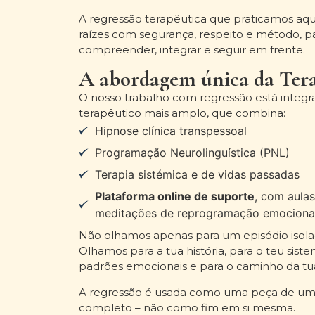
A regressão terapêutica que praticamos aqu
raízes com segurança, respeito e método, p
compreender, integrar e seguir em frente.
A abordagem única da Ter
O nosso trabalho com regressão está integ
terapêutico mais amplo, que combina:
Hipnose clínica transpessoal
Programação Neurolinguística (PNL)
Terapia sistémica e de vidas passadas
Plataforma online de suporte
, com aula
meditações de reprogramação emociona
Não olhamos apenas para um episódio isola
Olhamos para a tua história, para o teu siste
padrões emocionais e para o caminho da tu
A regressão é usada como uma peça de um 
completo – não como fim em si mesma.