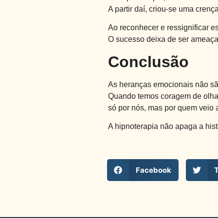
A partir daí, criou-se uma crenç
Ao reconhecer e ressignificar e
O sucesso deixa de ser ameaça 
Conclusão
As heranças emocionais não são
Quando temos coragem de olhar
só por nós, mas por quem veio a
A hipnoterapia não apaga a his
Facebook
T