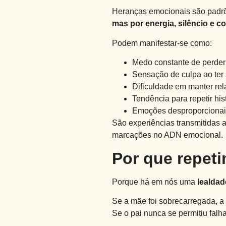
Heranças emocionais são padrõ
mas por energia, silêncio e 
Podem manifestar-se como:
Medo constante de perder
Sensação de culpa ao ter
Dificuldade em manter re
Tendência para repetir his
Emoções desproporcionais
São experiências transmitidas 
marcações no ADN emocional.
Por que repeti
Porque há em nós uma
lealdad
Se a mãe foi sobrecarregada, a f
Se o pai nunca se permitiu falh