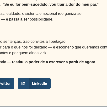
a:
“Se eu for bem-sucedido, vou trair a dor do meu pai.”
ssa lealdade, o sistema emocional reorganiza-se.
— e passa a ser possibilidade.
 sentenças. São convites à libertação.
 para o que nos foi deixado — e escolher o que queremos con
ntes e por quem ainda virá.
tória —
restitui o poder de a escrever a partir de agora.
witter
LinkedIn