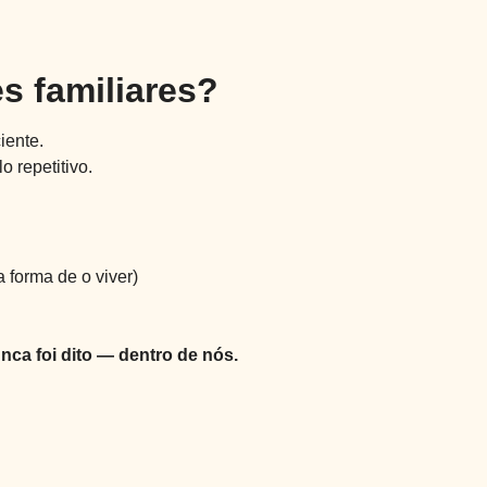
s familiares?
iente.
 repetitivo.
 forma de o viver)
nca foi dito — dentro de nós.