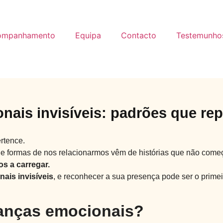
ompanhamento
Equipa
Contacto
Testemunho
nais invisíveis: padrões que re
rtence.
s e formas de nos relacionarmos vêm de histórias que não co
s a carregar.
ais invisíveis
, e reconhecer a sua presença pode ser o primei
anças emocionais?