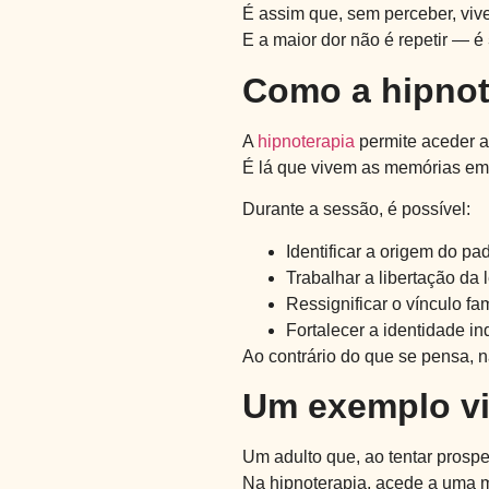
É assim que, sem perceber, vi
E a maior dor não é repetir — é
Como a hipnote
A
hipnoterapia
permite aceder a
É lá que vivem as memórias emo
Durante a sessão, é possível:
Identificar a origem do p
Trabalhar a libertação da
Ressignificar o vínculo f
Fortalecer a identidade i
Ao contrário do que se pensa, n
Um exemplo viv
Um adulto que, ao tentar prosper
Na hipnoterapia, acede a uma me